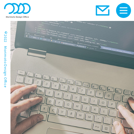
©2022 Morimoto Design Office