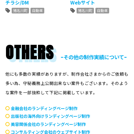
チラシ/DM
Webサイト
猪名川町
自動車
猪名川町
自動車
OTHERS
ｰその他の制作実績についてｰ
他にも多数の実績がありますが、制作会社さまからのご依頼も
多い為、守秘義務上公開出来ない案件もございます。
そのよう
な案件を一部抜粋して下記に掲載しています。
金融会社のランディングページ制作
出版社の海外向けランディングページ制作
美容関係会社のランディングページ制作
コンサルティング会社のウェブサイト制作