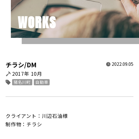
WORKS
チラシ/DM
2022.09.05
2017年 10月
猪名川町
自動車
クライアント：川辺石油様
制作物：チラシ