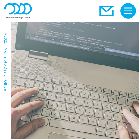
©2022 Morimoto Design Office