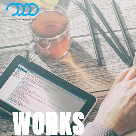
WORKS