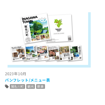
2023年10月
パンフレット/メニュー表
猪名川町
観光
飲食