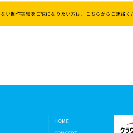
きない制作実績を
ご覧になりたい方は、
こちらからご連絡く
HOME
CONCEPT