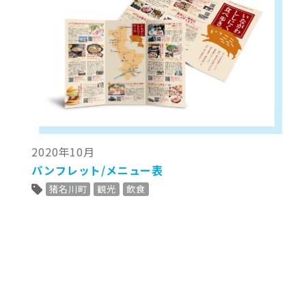
2020年10月
パンフレット/メニュー表
猪名川町
観光
飲食