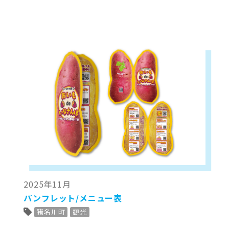
2025年11月
パンフレット/メニュー表
猪名川町
観光