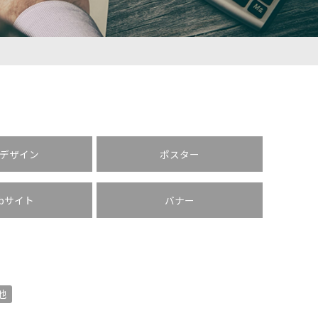
デザイン
ポスター
ebサイト
バナー
他