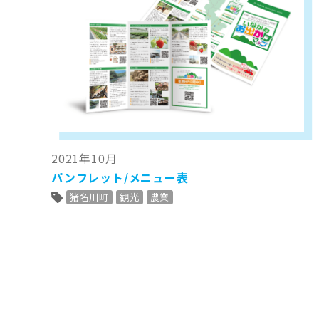
2021年10月
パンフレット/メニュー表
猪名川町
観光
農業