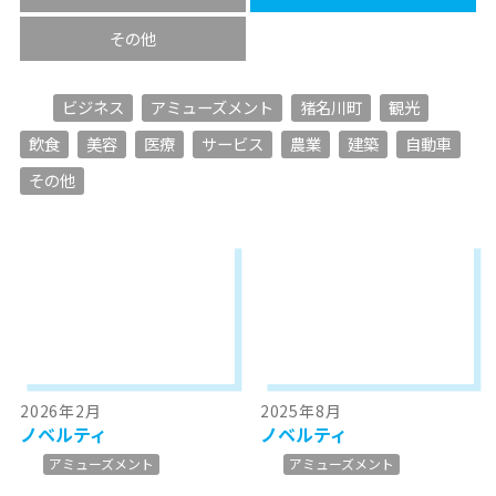
その他
ビジネス
アミューズメント
猪名川町
観光
飲食
美容
医療
サービス
農業
建築
自動車
その他
2026年2月
2025年8月
ノベルティ
ノベルティ
アミューズメント
アミューズメント