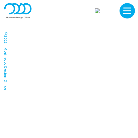
©2022 Morimoto Design Office