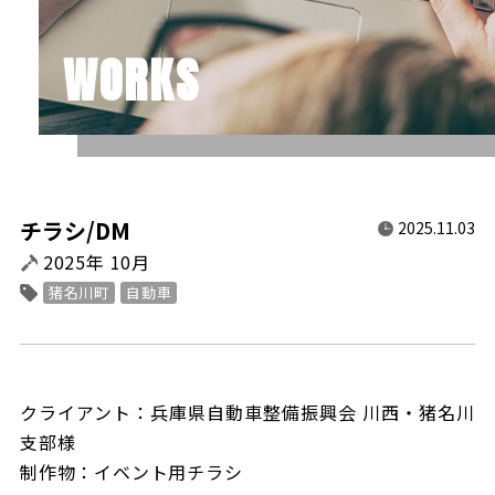
WORKS
チラシ/DM
2025.11.03
2025年 10月
猪名川町
自動車
クライアント：兵庫県自動車整備振興会 川西・猪名川
支部様
制作物：イベント用チラシ