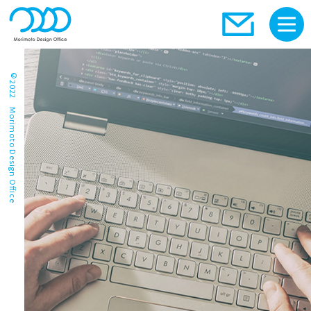
©2022 Morimoto Design Office