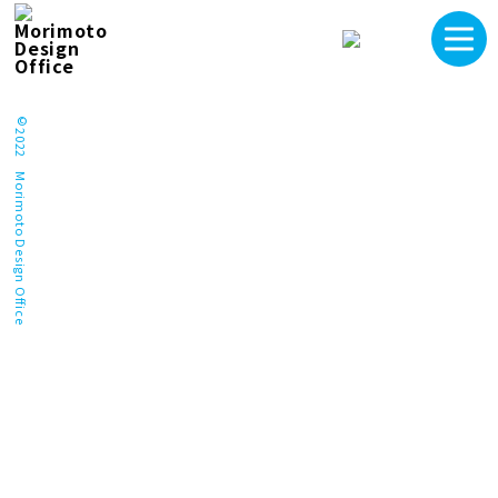
©2022 Morimoto Design Office