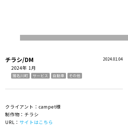
WORKS
チラシ/DM
2024.01.04
2024年 1月
猪名川町
サービス
自動車
その他
クライアント：campet様
制作物：チラシ
URL：
サイトはこちら