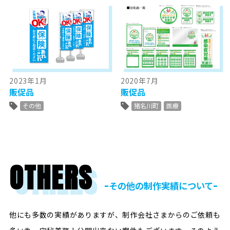
2023年1月
2020年7月
販促品
販促品
その他
猪名川町
医療
OTHERS
ｰその他の制作実績についてｰ
他にも多数の実績がありますが、制作会社さまからのご依頼も