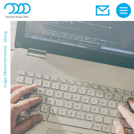
©2022 Morimoto Design Office