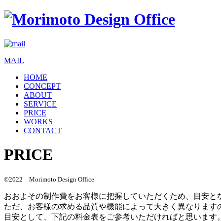
MAIL
HOME
CONCEPT
ABOUT
SERVICE
PRICE
WORKS
CONTACT
PRICE
©2022 Morimoto Design Office
おおよその制作費をお客様に把握していただくため、目安と
ただ、お客様の求める品質や機能によって大きく異なります
目安として、下記の料金表をご参考いただければと思います