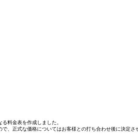
なる料金表を作成しました。
ので、正式な価格についてはお客様との打ち合わせ後に決定さ
。