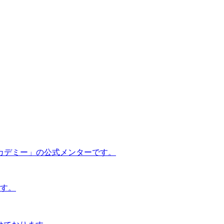
カデミー」の公式メンターです。
です。