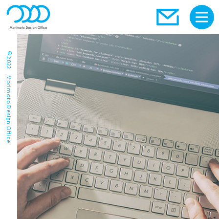
©2022 Morimoto Design Office