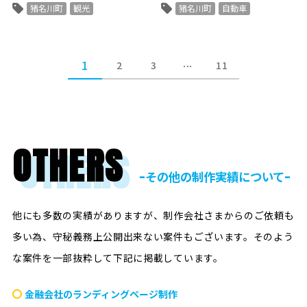
猪名川町
観光
猪名川町
自動車
...
1
2
3
11
OTHERS
ｰその他の制作実績についてｰ
他にも多数の実績がありますが、制作会社さまからのご依頼も
多い為、守秘義務上公開出来ない案件もございます。
そのよう
な案件を一部抜粋して下記に掲載しています。
金融会社のランディングページ制作