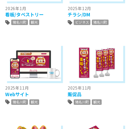
2026年1月
2025年12月
看板/タペストリー
チラシ/DM
猪名川町
観光
ビジネス
猪名川町
2025年11月
2025年11月
Webサイト
販促品
猪名川町
観光
猪名川町
観光