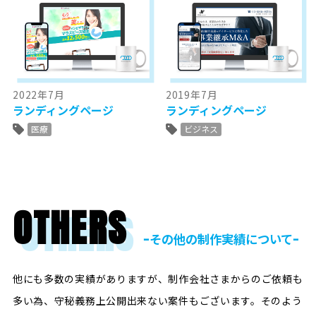
2022年7月
2019年7月
ランディングページ
ランディングページ
医療
ビジネス
OTHERS
ｰその他の制作実績についてｰ
他にも多数の実績がありますが、制作会社さまからのご依頼も
多い為、守秘義務上公開出来ない案件もございます。
そのよう