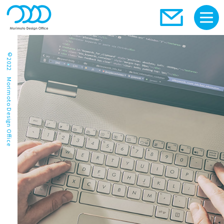
©2022 Morimoto Design Office