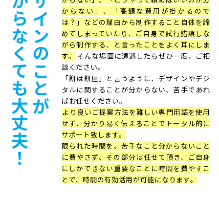
分からなくても
デザインのことが
からない」、「高額な費用が掛かるので
は？」などの理由から制作すること自体を諦
めてしまっていたり、ご自身で試行錯誤しな
がら制作する、と言ったことをよく耳にしま
す。
そんな場面に遭遇したらぜひ一度、ご相
談ください。
「餅は餅屋」と言うように、デザインやデジ
タルに関することが分からない、苦手であれ
ばお任せください。
大丈夫！
より良いご提案方法を難しい専門用語を使用
せず、分かり易く伝えることでトータル的に
サポート致します。
限られた時間を、苦手なこと分からないこと
に費やさず、その部分は任せて頂き、ご自身
にしかできない重要なことに時間を費やすこ
とで、時間の有効活用が可能になります。