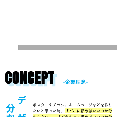
デザインを
もっと身近に
CONCEPT
ｰ企業理念ｰ
ポスターやチラシ、ホームページなどを作り
たいと思った時、
「どこに頼めばいいのか分
からない」、「どうやって頼めばいいのか分