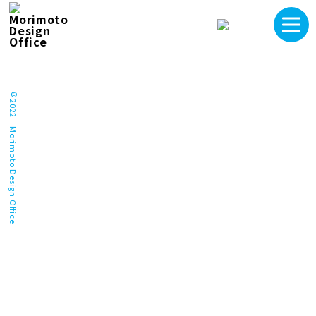
©2022 Morimoto Design Office