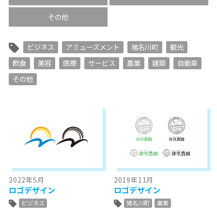
その他
ビジネス
アミューズメント
猪名川町
観光
飲食
美容
医療
サービス
農業
建築
自動車
その他
2022年5月
2019年11月
ロゴデザイン
ロゴデザイン
ビジネス
猪名川町
農業