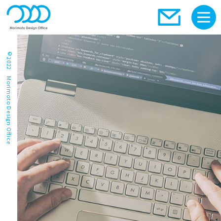
©2022 Morimoto Design Office