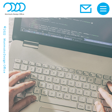
©2022 Morimoto Design Office