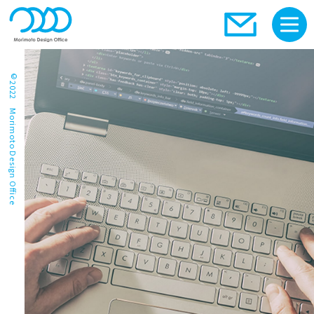
©2022 Morimoto Design Office