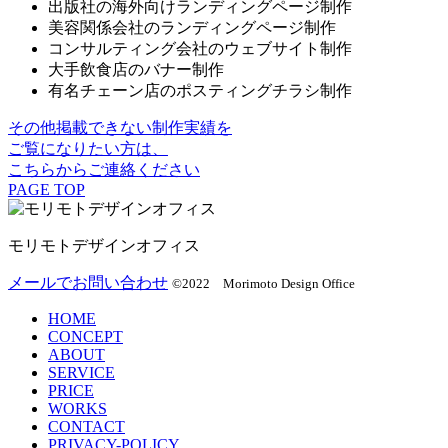
出版社の海外向けランディングページ制作
美容関係会社のランディングページ制作
コンサルティング会社のウェブサイト制作
大手飲食店のバナー制作
有名チェーン店のポスティングチラシ制作
その他掲載できない制作実績を
ご覧になりたい方は、
こちらからご連絡ください
PAGE TOP
モリモトデザインオフィス
メールでお問い合わせ
©2022 Morimoto Design Office
HOME
CONCEPT
ABOUT
SERVICE
PRICE
WORKS
CONTACT
PRIVACY-POLICY