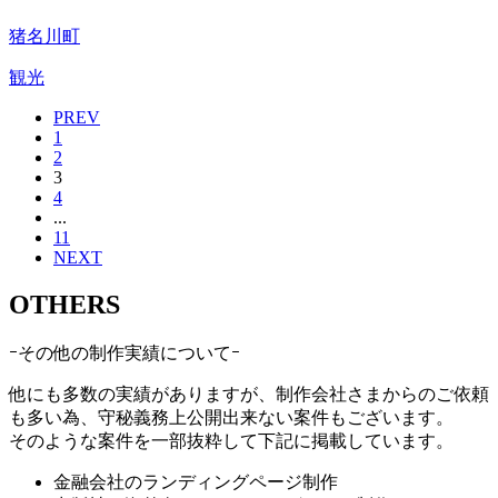
猪名川町
観光
PREV
1
2
3
4
...
11
NEXT
OTHERS
ｰその他の制作実績についてｰ
他にも多数の実績がありますが、制作会社さまからのご依頼
も多い為、守秘義務上公開出来ない案件もございます。
そのような案件を一部抜粋して下記に掲載しています。
金融会社のランディングページ制作