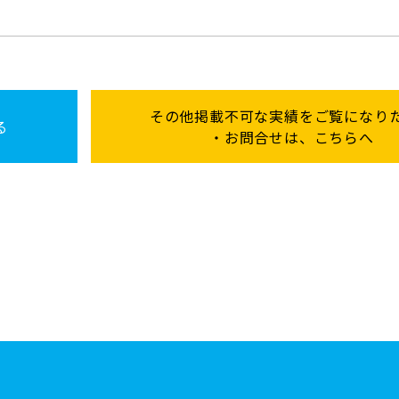
その他掲載不可な実績をご覧に
なり
る
・お問合せは、こちらへ