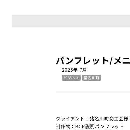
パンフレット/メ
2025年 7月
ビジネス
猪名川町
クライアント：猪名川町商工会様
制作物：BCP説明パンフレット