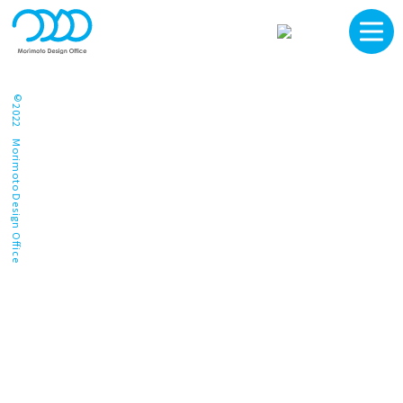
©2022 Morimoto Design Office