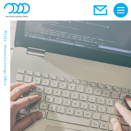
©2022 Morimoto Design Office