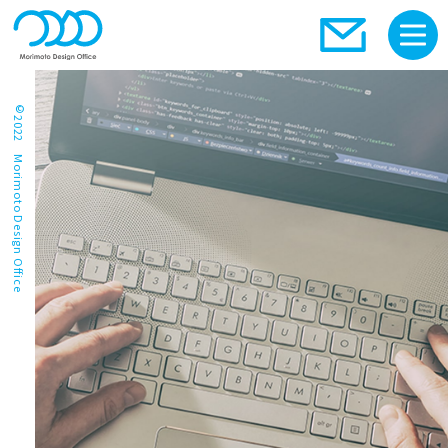
©2022 Morimoto Design Office