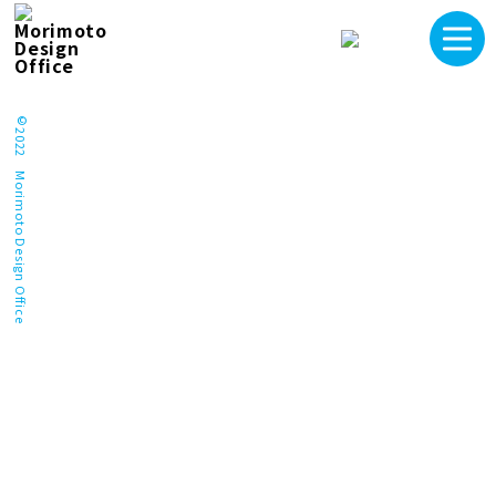
©2022 Morimoto Design Office