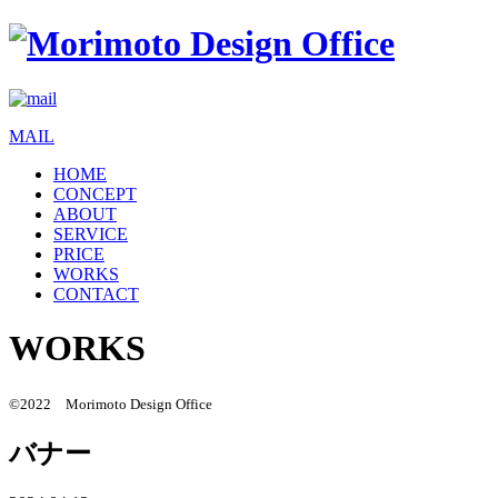
MAIL
HOME
CONCEPT
ABOUT
SERVICE
PRICE
WORKS
CONTACT
WORKS
©2022 Morimoto Design Office
バナー