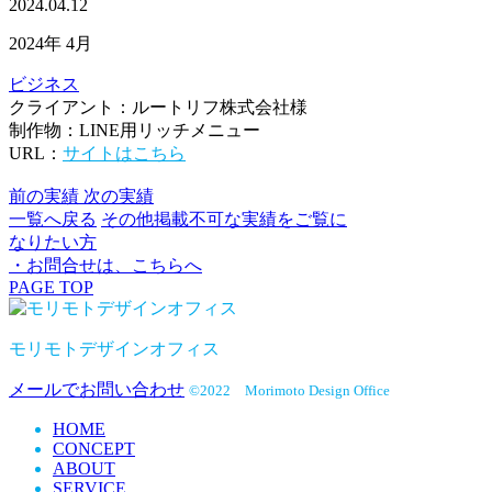
2024.04.12
2024年 4月
ビジネス
クライアント：ルートリフ株式会社様
制作物：LINE用リッチメニュー
URL：
サイトはこちら
前の実績
次の実績
一覧へ戻る
その他掲載不可な実績をご覧に
なりたい方
・お問合せは、こちらへ
PAGE TOP
モリモトデザインオフィス
メールでお問い合わせ
©2022 Morimoto Design Office
HOME
CONCEPT
ABOUT
SERVICE