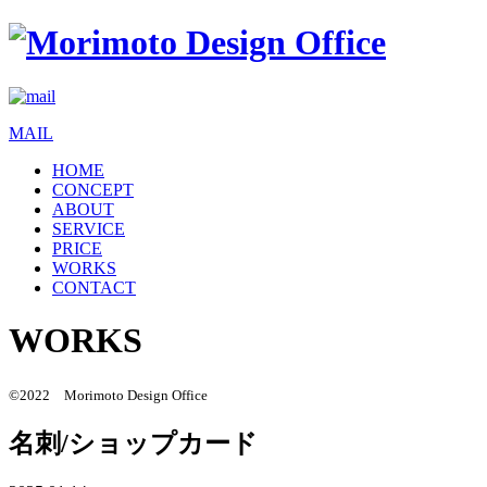
MAIL
HOME
CONCEPT
ABOUT
SERVICE
PRICE
WORKS
CONTACT
WORKS
©2022 Morimoto Design Office
名刺/ショップカード