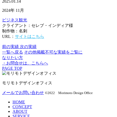
2025.01.14
2024年 11月
ビジネス
観光
クライアント：セレブ・インディア様
制作物：名刺
URL：
サイトはこちら
前の実績
次の実績
一覧へ戻る
その他掲載不可な実績をご覧に
なりたい方
・お問合せは、こちらへ
PAGE TOP
モリモトデザインオフィス
メールでお問い合わせ
©2022 Morimoto Design Office
HOME
CONCEPT
ABOUT
SERVICE