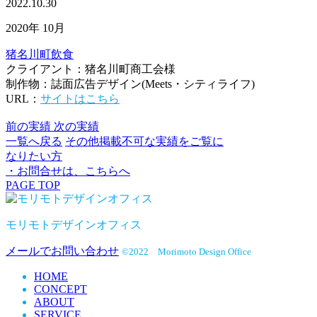
2022.10.30
2020年 10月
猪名川町
飲食
クライアント：猪名川町商工会様
制作物：誌面広告デザイン(Meets・シティライフ)
URL：
サイトはこちら
前の実績
次の実績
一覧へ戻る
その他掲載不可な実績をご覧に
なりたい方
・お問合せは、こちらへ
PAGE TOP
モリモトデザインオフィス
メールでお問い合わせ
©2022 Morimoto Design Office
HOME
CONCEPT
ABOUT
SERVICE