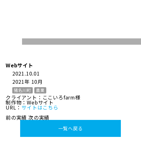
WORKS
Webサイト
2021.10.01
2021年 10月
猪名川町
農業
クライアント：ここいろfarm様
制作物：Webサイト
URL：
サイトはこちら
前の実績
次の実績
一覧へ戻る