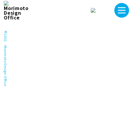
©2022 Morimoto Design Office